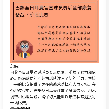
总结：
巴黎圣日耳曼通过球员赛后康复，重拾了实力和信
心。伤病球员的回归为球队注入了新的活力，为接
下来的比赛提供了更多的战术选择和人员支持。在
备战过程中，巴黎圣日耳曼注重了身体恢复、战术
调整和心理建设，确保球员能够以最佳状态迎接每
一场比赛。
壹号娱乐h5