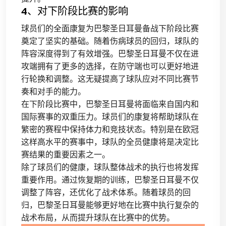
4、对下阶段比赛的影响
球员们的全面康复为巴黎圣日耳曼备战下阶段比赛
奠定了坚实的基础。随着伤病球员的回归，球队的
阵容深度得到了有效增强。巴黎圣日耳曼不仅在进
攻端拥有了更多的选择，在防守端也可以更好地进
行轮换和调整。这无疑提高了球队应对不同比赛节
奏和对手的能力。
在下阶段比赛中，巴黎圣日耳曼将面临来自国内和
国际赛事的双重压力。球员们的康复将帮助球队在
繁密的赛程中保持体力和竞技状态。特别是在欧冠
这样高水平的赛事中，球队的全员健康将是决定比
赛结果的重要因素之一。
除了球员们的健康，球队整体战术的执行也将发挥
重要作用。通过恢复期的训练，巴黎圣日耳曼不仅
调整了阵容，还优化了战术体系。随着球员的回
归，巴黎圣日耳曼能够更好地在比赛中执行复杂的
战术布局，从而提升球队在比赛中的优势。