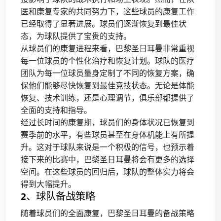
医和康复专家的共同努力下，这些球员的康复工作
已经取得了显著进展。球员们逐渐恢复到最佳状
态，为球队提供了宝贵的支持。
从球员们的康复进程来看，巴黎圣日耳曼非常重视
每一位球员的个性化治疗和恢复计划。球队的医疗
团队为每一位球员量身定制了不同的恢复方案，确
保他们能够尽快恢复到最佳竞技状态。无论是体能
恢复、技术训练，还是心理调节，俱乐部都提供了
全面的支持和指导。
经过长时间的康复期，球员们的身体状况已恢复到
赛季前的水平，有些球员甚至在身体机能上有所提
升。这对于球队来说是一个积极的信号，也预示着
接下来的比赛中，巴黎圣日耳曼将会有更多的选择
空间。在这些球员的回归后，球队的整体实力将会
得到大幅提升。
2、球队备战策略
随着球员们的全面康复，巴黎圣日耳曼的备战策略