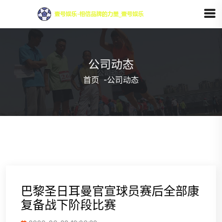
公司动态
首页
-
公司动态
巴黎圣日耳曼官宣球员赛后全部康
复备战下阶段比赛