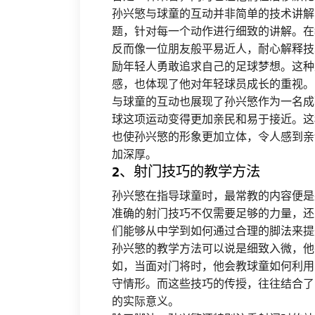
孙兴慜与球童的互动并非简单的技术讲解
题，针对每一个动作进行细致的讲解。在
反而像一位朋友般平易近人，耐心解释技
励年轻人勇敢追求自己的足球梦想。这种
感，也体现了他对年轻球员成长的重视。
与球童的互动也展现了孙兴慜作为一名成
球这项运动变得更加亲民和易于接近。这
也使孙兴慜的形象更加立体，令人感到亲
加深厚。
2、射门技巧的教学方法
孙兴慜在指导球童时，最常教的内容便是
准确的射门技巧不仅需要足够的力量，还
们能够从中学到如何通过合理的脚法来提
孙兴慜的教学方法可以说是细致入微，他
如，当面对门将时，他会教球童如何利用
守情形。而这些技巧的传授，往往结合了
的实际意义。