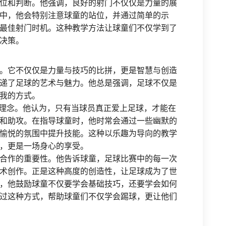
位和判断。他强调，良好的射门不仅仅是力量的展
中，他会特别注意球童的站位，并通过简单的示
最佳射门时机。这种教学方法让球童们不仅学到了
决策。
。它不仅仅是力量与技巧的比拼，更是智慧与创造
递了足球的艺术与魅力。他总是强调，足球不仅是
我的方式。
的理念。他认为，只有当球员真正爱上足球，才能在
和助攻。在指导球童时，他时常会通过一些幽默的
愉悦的氛围中提升技能。这种以乐趣为导向的教学
，更是一场身心的享受。
合作的重要性。他告诉球童，足球比赛中的每一次
术创作。正是这种高度的创造性，让足球成为了世
，他鼓励球童不仅要学会基础技巧，还要学会如何
过这种方式，帮助球童们不仅学会踢球，更让他们