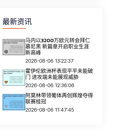
最新资讯
马内以3200万欧元转会拜仁
慕尼黑 新篇章开启职业生涯
新高峰
2026-08-06 13:22:37
霍伊伦欧洲杯表现平平未能破
门 进攻端未能展现威胁
2026-08-06 12:36:06
阿莫林带领葡体再创辉煌夺得
联赛桂冠
2026-08-06 11:47:45