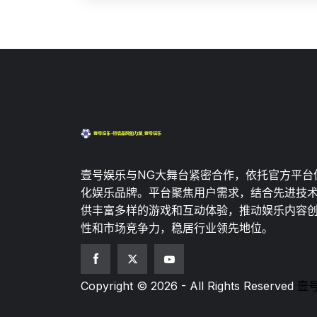
壹号娱乐与NG大舞台紧密合作，依托官方平台
化娱乐品牌。平台聚焦用户需求，结合先进技
供丰富多样的游戏和互动体验，推动娱乐内容
性和市场竞争力，稳居行业领先地位。
Copyright © 2026 - All Rights Reserved
壹号