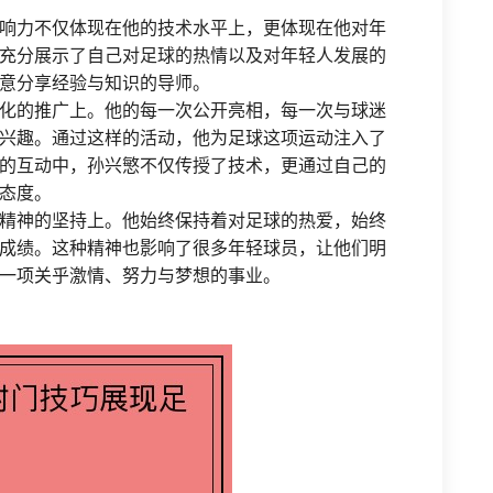
响力不仅体现在他的技术水平上，更体现在他对年
充分展示了自己对足球的热情以及对年轻人发展的
意分享经验与知识的导师。
化的推广上。他的每一次公开亮相，每一次与球迷
兴趣。通过这样的活动，他为足球这项运动注入了
的互动中，孙兴慜不仅传授了技术，更通过自己的
态度。
精神的坚持上。他始终保持着对足球的热爱，始终
成绩。这种精神也影响了很多年轻球员，让他们明
一项关乎激情、努力与梦想的事业。