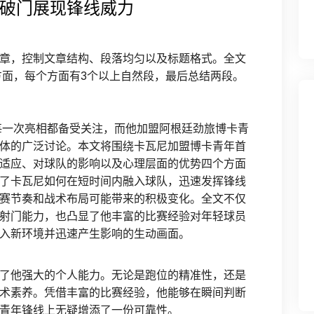
破门展现锋线威力
章，控制文章结构、段落均匀以及标题格式。全文
个方面，每个方面有3个以上自然段，最后总结两段。
每一次亮相都备受关注，而他加盟阿根廷劲旅博卡青
体的广泛讨论。本文将围绕卡瓦尼加盟博卡青年首
适应、对球队的影响以及心理层面的优势四个方面
了卡瓦尼如何在短时间内融入球队，迅速发挥锋线
赛节奏和战术布局可能带来的积极变化。全文不仅
射门能力，也凸显了他丰富的比赛经验对年轻球员
入新环境并迅速产生影响的生动画面。
了他强大的个人能力。无论是跑位的精准性，还是
术素养。凭借丰富的比赛经验，他能够在瞬间判断
青年锋线上无疑增添了一份可靠性。