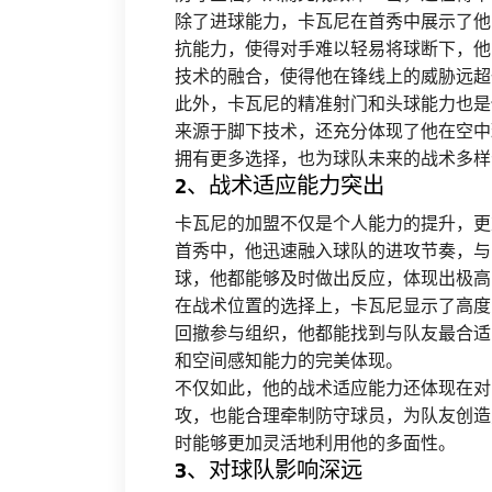
除了进球能力，卡瓦尼在首秀中展示了他
抗能力，使得对手难以轻易将球断下，他
技术的融合，使得他在锋线上的威胁远超
此外，卡瓦尼的精准射门和头球能力也是
来源于脚下技术，还充分体现了他在空中
拥有更多选择，也为球队未来的战术多样
2、战术适应能力突出
卡瓦尼的加盟不仅是个人能力的提升，更
首秀中，他迅速融入球队的进攻节奏，与
球，他都能够及时做出反应，体现出极高
在战术位置的选择上，卡瓦尼显示了高度
回撤参与组织，他都能找到与队友最合适
和空间感知能力的完美体现。
不仅如此，他的战术适应能力还体现在对
攻，也能合理牵制防守球员，为队友创造
时能够更加灵活地利用他的多面性。
3、对球队影响深远