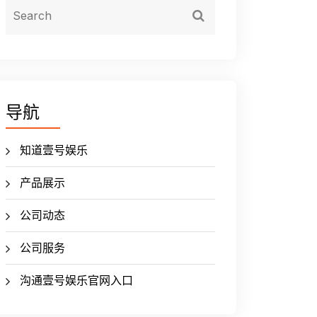
导航
知道壹号娱乐
产品展示
公司动态
公司服务
沟通壹号娱乐官网入口