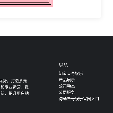
导航
知道壹号娱乐
产品展示
优势，打造多元
公司动态
术和专业运营，提
公司服务
创新，提升用户粘
沟通壹号娱乐官网入口