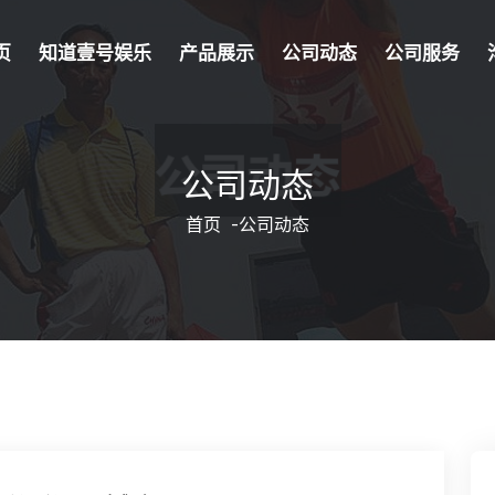
页
知道壹号娱乐
产品展示
公司动态
公司服务
公司动态
首页
-
公司动态