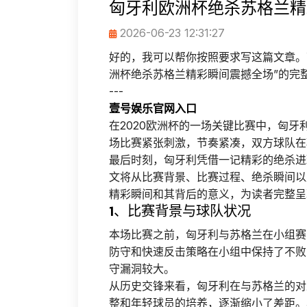
匈牙利欧洲杯绝杀苏格兰精
2026-06-23 12:31:27
好的，我可以帮你按照要求写这篇文章。
洲杯绝杀苏格兰精彩瞬间震撼全场”的完
---
壹号娱乐官网入口
在2020欧洲杯的一场关键比赛中，匈
场比赛紧张刺激，节奏紧凑，双方球队在
最后时刻，匈牙利凭借一记精彩的绝杀进
文将从比赛背景、比赛过程、绝杀瞬间以
精彩瞬间和其背后的意义，为读者完整呈
1、比赛背景与球队状况
本场比赛之前，匈牙利与苏格兰在小组赛
防守和快速反击策略在小组中保持了不败
守漏洞较大。
从历史交锋来看，匈牙利在与苏格兰的对
整和年轻球员的培养，逐渐缩小了差距。