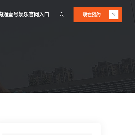
沟通壹号娱乐官网入口
现在预约