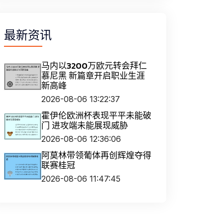
最新资讯
马内以3200万欧元转会拜仁
慕尼黑 新篇章开启职业生涯
新高峰
2026-08-06 13:22:37
霍伊伦欧洲杯表现平平未能破
门 进攻端未能展现威胁
2026-08-06 12:36:06
阿莫林带领葡体再创辉煌夺得
联赛桂冠
2026-08-06 11:47:45