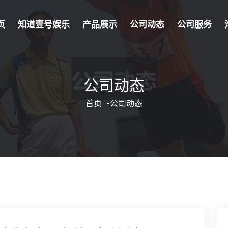
页
知道壹号娱乐
产品展示
公司动态
公司服务
公司动态
首页
-
公司动态