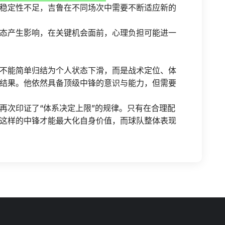
稳定性不足，吉鲁在不同场次中需要不断适应新的
态产生影响，在关键机会面前，心理负担可能进一
不能简单归结为个人状态下滑，而是战术定位、体
结果。他依然具备顶级中锋的意识与能力，但需要
再次印证了“体系决定上限”的规律。只有在合理配
这样的中锋才能最大化自身价值，而球队整体表现