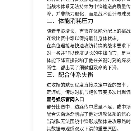
当战术体系无法持续为中锋输送高质量传
降，并非能力退化，而是战术设计与球员
二、体能消耗压力
随着年龄增长，吉鲁在体能分配上的挑战
连续比赛中难以保持最佳身体状态。
在高位逼抢与快速攻防转换的战术要求下
对一名并非以速度见长的中锋而言，是巨
体能下降直接影响了他在关键时刻的爆发
断性，都出现了细微但致命的下滑。
三、配合体系失衡
进攻端的默契程度直接决定中锋的效率，
定连线。传球时机与跑位节奏多次出现偏
壹号娱乐官网入口
部分比赛中，边路传中质量不足，或中场
配合失衡逐渐削弱了他对进攻体系的信心
当球队无法围绕中锋形成整体进攻思路时
其数据与观感双双下滑的重要原因。