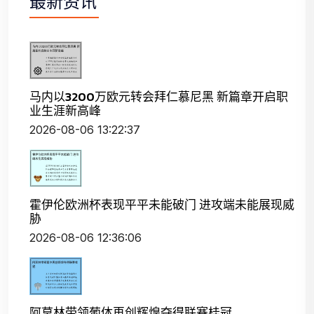
最新资讯
马内以3200万欧元转会拜仁慕尼黑 新篇章开启职
业生涯新高峰
2026-08-06 13:22:37
霍伊伦欧洲杯表现平平未能破门 进攻端未能展现威
胁
2026-08-06 12:36:06
阿莫林带领葡体再创辉煌夺得联赛桂冠