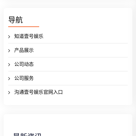
导航
知道壹号娱乐
产品展示
公司动态
公司服务
沟通壹号娱乐官网入口