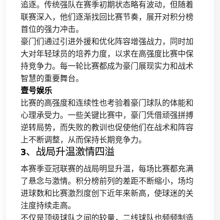
追逐。传统强队在赛季初期状态略有波动，但随着
联赛深入，他们逐渐找回比赛节奏，展开对积分榜
首位的强力冲击。
豪门们通过引进外援和优化阵容增强战力，同时加
大对年轻球员的培养力度，以求在高强度比赛中保
持竞争力。每一轮比赛都成为豪门展现实力和战术
智慧的重要舞台。
壹号娱乐
比赛的高强度和连续性也考验着豪门球队的体能和
心理承受力。一些关键比赛中，豪门凭借顽强拼搏
逆转局势，而失败的教训也促使他们在战术和阵容
上不断调整，从而保持长期竞争力。
3、战局升温激情四溢
本赛季亚冠联赛的战局明显升温，每场比赛都充满
了悬念与激情。积分榜前列的差距不断缩小，场均
进球数和比赛激烈度创下近年来新高，使球迷的关
注度持续走高。
不仅是顶级球队之间的较量，二线球队也频频制造