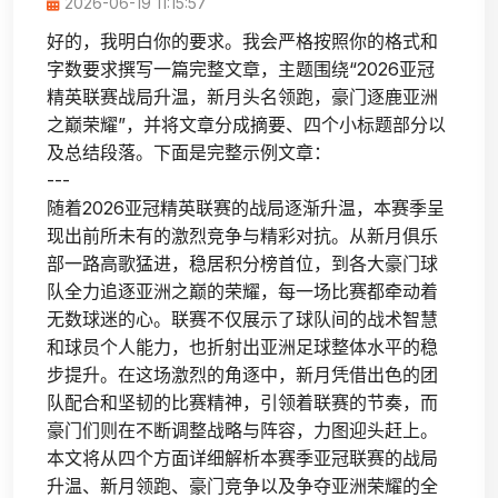
2026-06-19 11:15:57
好的，我明白你的要求。我会严格按照你的格式和
字数要求撰写一篇完整文章，主题围绕“2026亚冠
精英联赛战局升温，新月头名领跑，豪门逐鹿亚洲
之巅荣耀”，并将文章分成摘要、四个小标题部分以
及总结段落。下面是完整示例文章：
---
随着2026亚冠精英联赛的战局逐渐升温，本赛季呈
现出前所未有的激烈竞争与精彩对抗。从新月俱乐
部一路高歌猛进，稳居积分榜首位，到各大豪门球
队全力追逐亚洲之巅的荣耀，每一场比赛都牵动着
无数球迷的心。联赛不仅展示了球队间的战术智慧
和球员个人能力，也折射出亚洲足球整体水平的稳
步提升。在这场激烈的角逐中，新月凭借出色的团
队配合和坚韧的比赛精神，引领着联赛的节奏，而
豪门们则在不断调整战略与阵容，力图迎头赶上。
本文将从四个方面详细解析本赛季亚冠联赛的战局
升温、新月领跑、豪门竞争以及争夺亚洲荣耀的全