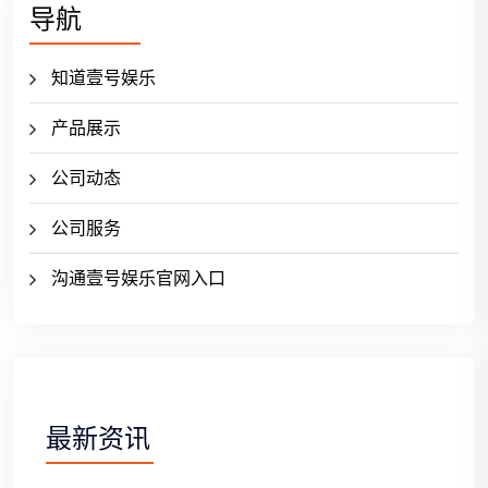
导航
知道壹号娱乐
产品展示
公司动态
公司服务
沟通壹号娱乐官网入口
最新资讯