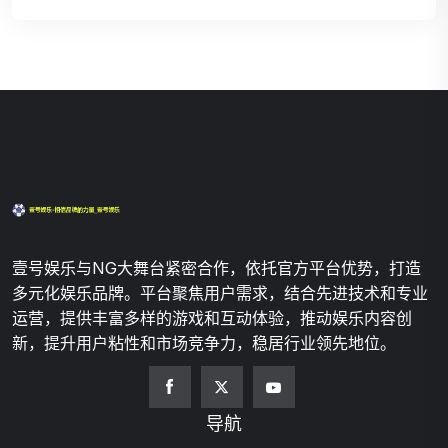
壹号娱乐与NG大舞台紧密合作，依托官方平台优势，打造
多元化娱乐品牌。平台聚焦用户需求，结合先进技术和专业
运营，提供丰富多样的游戏和互动体验，推动娱乐内容创
新，提升用户粘性和市场竞争力，稳居行业领先地位。
导航