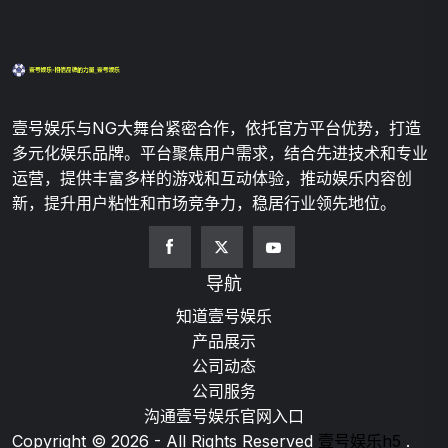
壹号娱乐与NG大舞台紧密合作，依托官方平台优势，打造
多元化娱乐品牌。平台聚焦用户需求，结合先进技术和专业
运营，提供丰富多样的游戏和互动体验，推动娱乐内容创
新，提升用户粘性和市场竞争力，稳居行业领先地位。
导航
知道壹号娱乐
产品展示
公司动态
公司服务
沟通壹号娱乐官网入口
Copyright © 2026 - All Rights Reserved
壹号娱乐h5
.