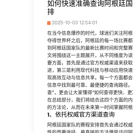
如何快速准确查询阿根廷国
排
2025-10-03 12:54:01
在当今信息爆炸的时代，球迷们关注阿根
夺得世界杯之后，阿根廷的每一场比赛都
到阿根廷国家队的最新比赛时间和完整赛
文将围绕这一主题展开，从不同维度为读
要方面，首先是通过官方权威渠道来获取
进，第三是利用现代科技与移动应用快速
现高效互动与信息共享。每一个方面都会
信息中找到最可靠、最便捷的查询路径。
查”，更会让大家懂得“如何查得更快、
在总结部分，我们将结合这四个方面的内
的方法论，从而在未来第一时间掌握阿根
1、依托权威官方渠道查询
阿根廷国家队的赛程安排首先会通过权威
性的首要途径。最直接的方法便是访问阿